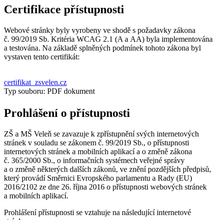
Certifikace přístupnosti
Webové stránky byly vyrobeny ve shodě s požadavky zákona
č. 99/2019 Sb. Kritéria WCAG 2.1 (A a AA) byla implementována
a testována. Na základě splněných podmínek tohoto zákona byl
vystaven tento certifikát:
certifikat_zsvelen.cz
Typ souboru: PDF dokument
Prohlášení o přístupnosti
ZŠ a MŠ Veleň se zavazuje k zpřístupnění svých internetových
stránek v souladu se zákonem č. 99/2019 Sb., o přístupnosti
internetových stránek a mobilních aplikací a o změně zákona
č. 365/2000 Sb., o informačních systémech veřejné správy
a o změně některých dalších zákonů, ve znění pozdějších předpisů,
který provádí Směrnici Evropského parlamentu a Rady (EU)
2016/2102 ze dne 26. října 2016 o přístupnosti webových stránek
a mobilních aplikací.
Prohlášení přístupnosti se vztahuje na následující internetové