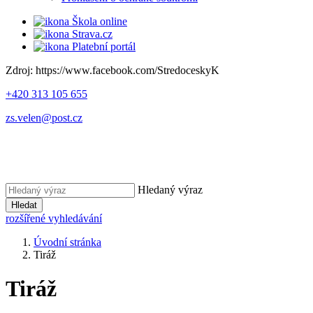
Škola online
Strava.cz
Platební portál
Zdroj: https://www.facebook.com/StredoceskyK
+420 313 105 655
zs.velen@post.cz
Hledaný výraz
Hledat
rozšířené vyhledávání
Úvodní stránka
Tiráž
Tiráž