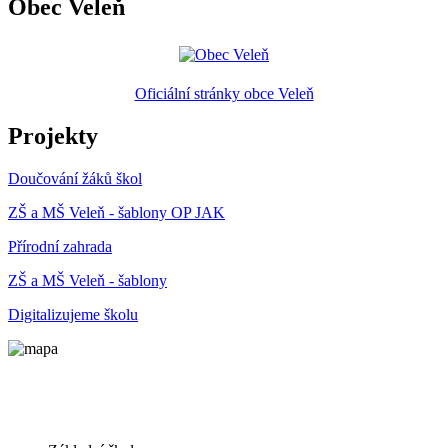
Obec Veleň
Oficiální stránky obce Veleň
Projekty
Doučování žáků škol
ZŠ a MŠ Veleň - šablony OP JAK
Přírodní zahrada
ZŠ a MŠ Veleň - šablony
Digitalizujeme školu