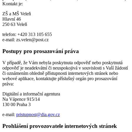
Kontakt je:
ZŠ a MŠ Veleň
Hlavní 46
250 63 Veleň
telefon: +420 313 105 655
e-mail: zs.velen@post.cz
Postupy pro prosazování práva
V případě, že Vám nebyla poskytnuta odpověď nebo poskytnutá
odpověď je neadekvátní či neuspokojivá v souvislosti s Vaší žádostí
či oznámením ohledně přístupnosti internetových stránek nebo
webové aplikace, kontaktujte příslušný orgán pro prosazování
práva:
Digitální a informační agentura
Na Vápence 915/14
130 00 Praha 3
e-mail:
pristupnost@dia.gov.cz
Prohlášení provozovatele internetových stránek