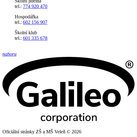
Školní jídelna
tel.:
774 920 470
Hospodářka
tel.:
602 156 907
Školní klub
tel.:
601 335 678
nahoru
Oficiální stránky ZŠ a MŠ Veleň © 2026