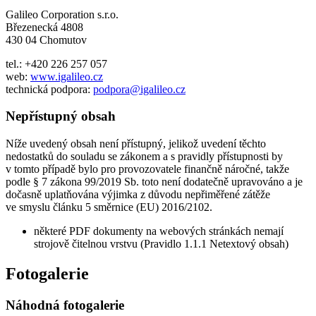
Galileo Corporation s.r.o.
Březenecká 4808
430 04 Chomutov
tel.: +420 226 257 057
web:
www.igalileo.cz
technická podpora:
podpora@igalileo.cz
Nepřístupný obsah
Níže uvedený obsah není přístupný, jelikož uvedení těchto
nedostatků do souladu se zákonem a s pravidly přístupnosti by
v tomto případě bylo pro provozovatele finančně náročné, takže
podle § 7 zákona 99/2019 Sb. toto není dodatečně upravováno a je
dočasně uplatňována výjimka z důvodu nepřiměřené zátěže
ve smyslu článku 5 směrnice (EU) 2016/2102.
některé PDF dokumenty na webových stránkách nemají
strojově čitelnou vrstvu (Pravidlo 1.1.1 Netextový obsah)
Fotogalerie
Náhodná fotogalerie