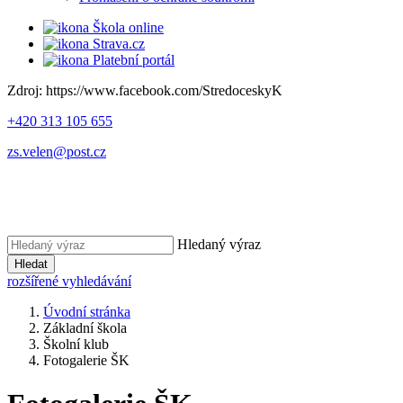
Škola online
Strava.cz
Platební portál
Zdroj: https://www.facebook.com/StredoceskyK
+420 313 105 655
zs.velen@post.cz
Hledaný výraz
Hledat
rozšířené vyhledávání
Úvodní stránka
Základní škola
Školní klub
Fotogalerie ŠK