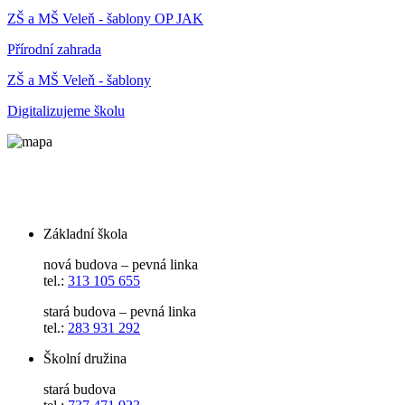
ZŠ a MŠ Veleň - šablony OP JAK
Přírodní zahrada
ZŠ a MŠ Veleň - šablony
Digitalizujeme školu
Základní škola
nová budova – pevná linka
tel.:
313 105 655
stará budova – pevná linka
tel.:
283 931 292
Školní družina
stará budova