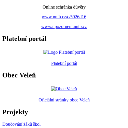
Online schránka důvěry
www.nntb.cz/c/5926d16
www.upozorneni.nntb.cz
Platební portál
Platební portál
Obec Veleň
Oficiální stránky obce Veleň
Projekty
Doučování žáků škol