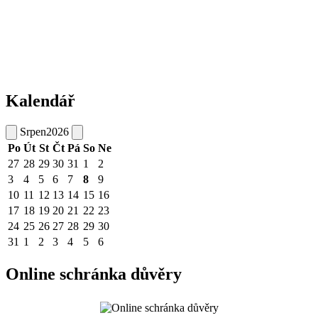
Kalendář
Srpen
2026
Po
Út
St
Čt
Pá
So
Ne
27
28
29
30
31
1
2
3
4
5
6
7
8
9
10
11
12
13
14
15
16
17
18
19
20
21
22
23
24
25
26
27
28
29
30
31
1
2
3
4
5
6
Online schránka důvěry