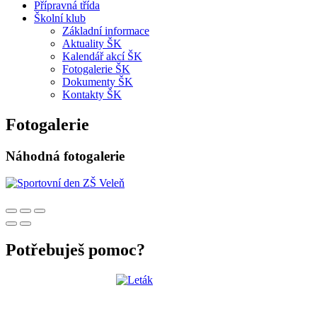
Přípravná třída
Školní klub
Základní informace
Aktuality ŠK
Kalendář akcí ŠK
Fotogalerie ŠK
Dokumenty ŠK
Kontakty ŠK
Fotogalerie
Náhodná fotogalerie
Potřebuješ pomoc?