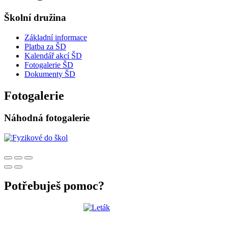
Školní družina
Základní informace
Platba za ŠD
Kalendář akcí ŠD
Fotogalerie ŠD
Dokumenty ŠD
Fotogalerie
Náhodná fotogalerie
Potřebuješ pomoc?