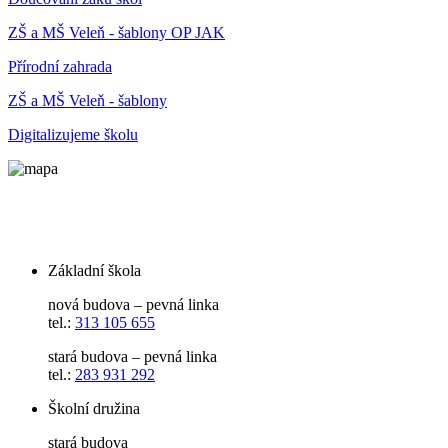
ZŠ a MŠ Veleň - šablony OP JAK
Přírodní zahrada
ZŠ a MŠ Veleň - šablony
Digitalizujeme školu
Základní škola
nová budova – pevná linka
tel.:
313 105 655
stará budova – pevná linka
tel.:
283 931 292
Školní družina
stará budova