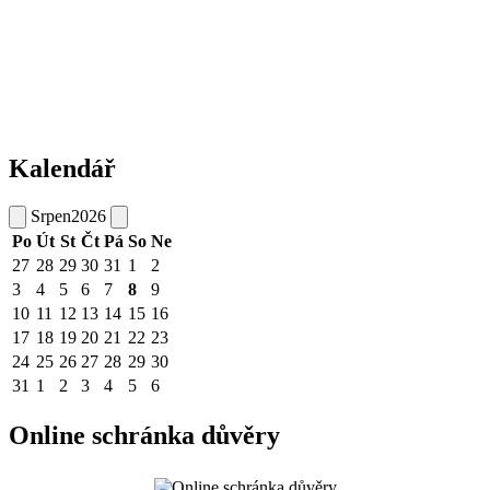
Kalendář
Srpen
2026
Po
Út
St
Čt
Pá
So
Ne
27
28
29
30
31
1
2
3
4
5
6
7
8
9
10
11
12
13
14
15
16
17
18
19
20
21
22
23
24
25
26
27
28
29
30
31
1
2
3
4
5
6
Online schránka důvěry