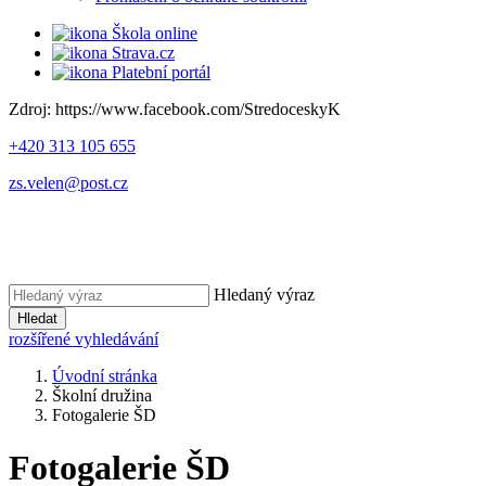
Škola online
Strava.cz
Platební portál
Zdroj: https://www.facebook.com/StredoceskyK
+420 313 105 655
zs.velen@post.cz
Hledaný výraz
Hledat
rozšířené vyhledávání
Úvodní stránka
Školní družina
Fotogalerie ŠD
Fotogalerie ŠD