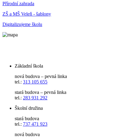
Přírodní zahrada
ZŠ a MŠ Veleň - šablony
Digitalizujeme školu
Základní škola
nová budova – pevná linka
tel.:
313 105 655
stará budova – pevná linka
tel.:
283 931 292
Školní družina
stará budova
tel.:
737 471 923
nová budova