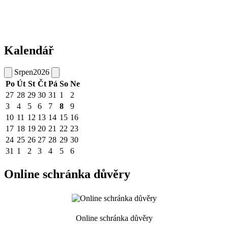
Kalendář
Srpen
2026
Po
Út
St
Čt
Pá
So
Ne
27
28
29
30
31
1
2
3
4
5
6
7
8
9
10
11
12
13
14
15
16
17
18
19
20
21
22
23
24
25
26
27
28
29
30
31
1
2
3
4
5
6
Online schránka důvěry
Online schránka důvěry