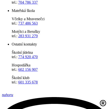
tel.:
704 786 337
Mateřská škola
Včelky a Mravenečci
tel.:
737 486 563
Motýlci a Berušky
tel.:
283 931 279
Ostatní kontakty
Školní jídelna
tel.:
774 920 470
Hospodářka
tel.:
602 156 907
Školní klub
tel.:
601 335 678
nahoru