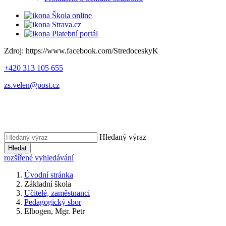
Škola online
Strava.cz
Platební portál
Zdroj: https://www.facebook.com/StredoceskyK
+420 313 105 655
zs.velen@post.cz
Hledaný výraz
Hledat
rozšířené vyhledávání
Úvodní stránka
Základní škola
Učitelé, zaměstnanci
Pedagogický sbor
Elbogen, Mgr. Petr