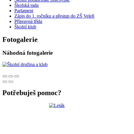
Školská rada
Parlament
Zápis do 1. ročníku a přestup do ZŠ Veleň
Přípravná třída
Školní klub
Fotogalerie
Náhodná fotogalerie
Potřebuješ pomoc?