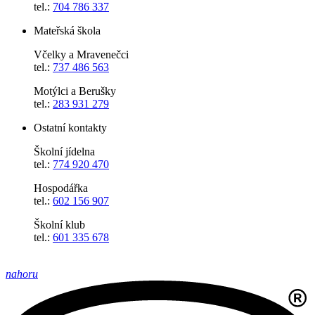
tel.:
704 786 337
Mateřská škola
Včelky a Mravenečci
tel.:
737 486 563
Motýlci a Berušky
tel.:
283 931 279
Ostatní kontakty
Školní jídelna
tel.:
774 920 470
Hospodářka
tel.:
602 156 907
Školní klub
tel.:
601 335 678
nahoru