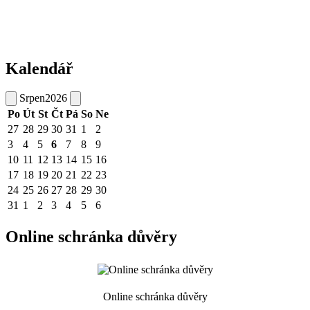
Kalendář
Srpen
2026
Po
Út
St
Čt
Pá
So
Ne
27
28
29
30
31
1
2
3
4
5
6
7
8
9
10
11
12
13
14
15
16
17
18
19
20
21
22
23
24
25
26
27
28
29
30
31
1
2
3
4
5
6
Online schránka důvěry
Online schránka důvěry