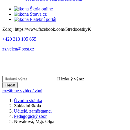
Škola online
Strava.cz
Platební portál
Zdroj: https://www.facebook.com/StredoceskyK
+420 313 105 655
zs.velen@post.cz
Hledaný výraz
Hledat
rozšířené vyhledávání
Úvodní stránka
Základní škola
Učitelé, zaměstnanci
Pedagogický sbor
Nováková, Mgr. Olga