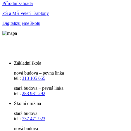
Přírodní zahrada
ZŠ a MŠ Veleň - šablony
Digitalizujeme školu
Základní škola
nová budova – pevná linka
tel.:
313 105 655
stará budova – pevná linka
tel.:
283 931 292
Školní družina
stará budova
tel.:
737 471 923
nová budova