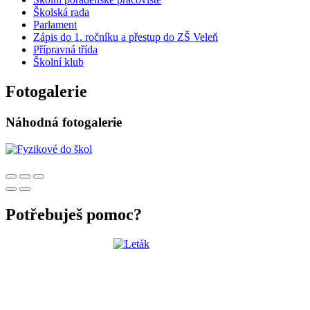
Školská rada
Parlament
Zápis do 1. ročníku a přestup do ZŠ Veleň
Přípravná třída
Školní klub
Fotogalerie
Náhodná fotogalerie
Potřebuješ pomoc?